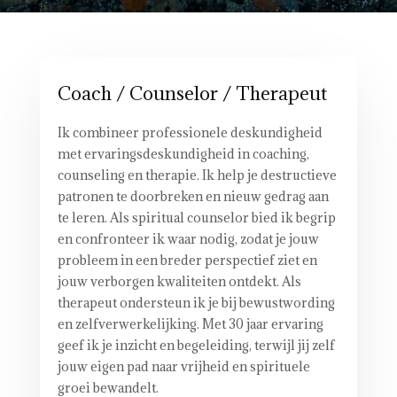
Coach / Counselor / Therapeut
Ik combineer professionele deskundigheid
met ervaringsdeskundigheid in coaching,
counseling en therapie. Ik help je destructieve
patronen te doorbreken en nieuw gedrag aan
te leren. Als spiritual counselor bied ik begrip
en confronteer ik waar nodig, zodat je jouw
probleem in een breder perspectief ziet en
jouw verborgen kwaliteiten ontdekt. Als
therapeut ondersteun ik je bij bewustwording
en zelfverwerkelijking. Met 30 jaar ervaring
geef ik je inzicht en begeleiding, terwijl jij zelf
jouw eigen pad naar vrijheid en spirituele
groei bewandelt.