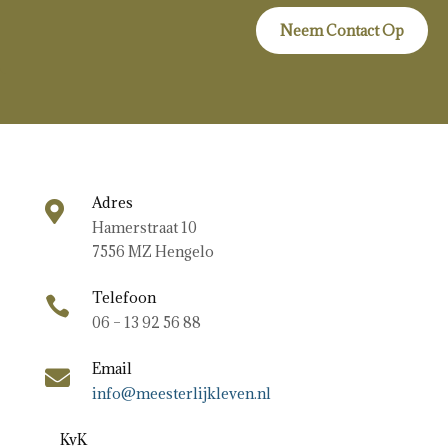
Neem Contact Op
Adres

Hamerstraat 10
7556 MZ Hengelo
Telefoon

06 – 13 92 56 88
Email

info@meesterlijkleven.nl
KvK