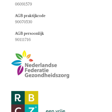
06091579
AGB praktijkcode
90070530
AGB persoonlijk
90111716