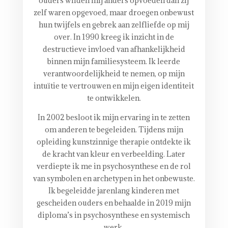
ouders wilden mij anders opvoeden dan zij
zelf waren opgevoed, maar droegen onbewust
hun twijfels en gebrek aan zelfliefde op mij
over. In 1990 kreeg ik inzicht in de
destructieve invloed van afhankelijkheid
binnen mijn familiesysteem. Ik leerde
verantwoordelijkheid te nemen, op mijn
intuïtie te vertrouwen en mijn eigen identiteit
te ontwikkelen.
In 2002 besloot ik mijn ervaring in te zetten
om anderen te begeleiden. Tijdens mijn
opleiding kunstzinnige therapie ontdekte ik
de kracht van kleur en verbeelding. Later
verdiepte ik me in psychosynthese en de rol
van symbolen en archetypen in het onbewuste.
Ik begeleidde jarenlang kinderen met
gescheiden ouders en behaalde in 2019 mijn
diploma’s in psychosynthese en systemisch
werk.