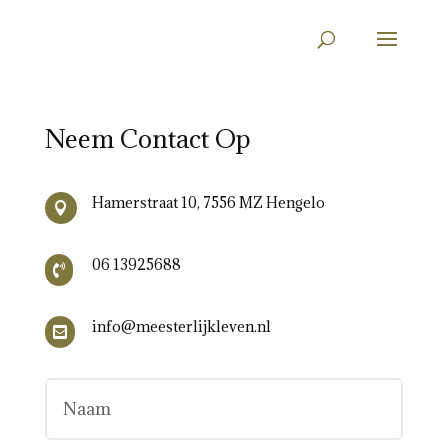
Neem Contact Op
Hamerstraat 10, 7556 MZ Hengelo

06 13925688

info@meesterlijkleven.nl
