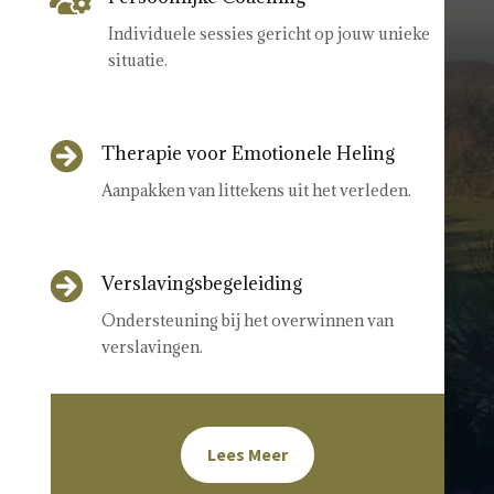

Individuele sessies gericht op jouw unieke
situatie.

Therapie voor Emotionele Heling
Aanpakken van littekens uit het verleden.

Verslavingsbegeleiding
Ondersteuning bij het overwinnen van
verslavingen.
Lees Meer